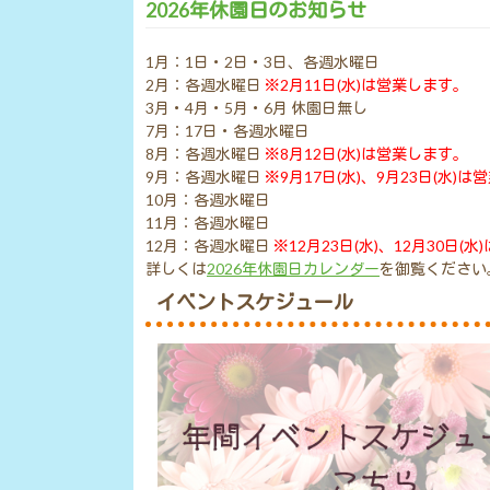
2026年休園日のお知らせ
1月：1日・2日・3日、各週水曜日
2月：各週水曜日
※2月11日(水)は営業します。
3月・4月・5月・6月 休園日無し
7月：17日・各週水曜日
8月：各週水曜日
※8月12日(水)は営業します。
9月：各週水曜日
※9月17日(水)、9月23日(水)
10月：各週水曜日
11月：各週水曜日
12月：各週水曜日
※12月23日(水)、12月30日(
詳しくは
2026年休園日カレンダー
を御覧ください
イベントスケジュール