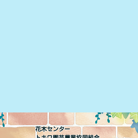
花木センター
トキワ園芸農業協同組合