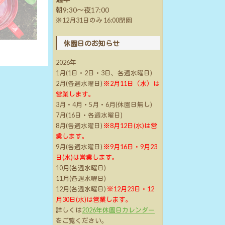
朝9:30～夜17:00
※12月31日のみ 16:00閉園
休園日のお知らせ
2026年
1月(1日・2日・3日、各週水曜日)
2月(各週水曜日)
※2月11日（水）は
営業します。
3月・4月・5月・6月(休園日無し)
7月(16日・各週水曜日)
8月(各週水曜日)
※8月12日(水)は営
業します。
9月(各週水曜日)
※9月16日・9月23
日(水)は営業します。
10月(各週水曜日)
11月(各週水曜日)
12月(各週水曜日)
※12月23日・12
月30日(水)は営業します。
詳しくは
2026年休園日カレンダー
をご覧ください。