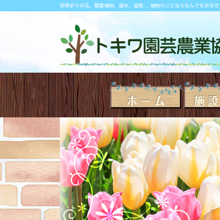
四季折々の花、観葉植物、庭木、盆栽……植物のことならなんでもお任せ