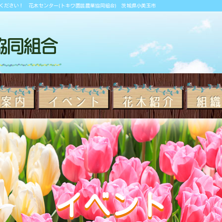
ください！ 花木センター(トキワ園芸農業協同組合) 茨城県小美玉市
イベント