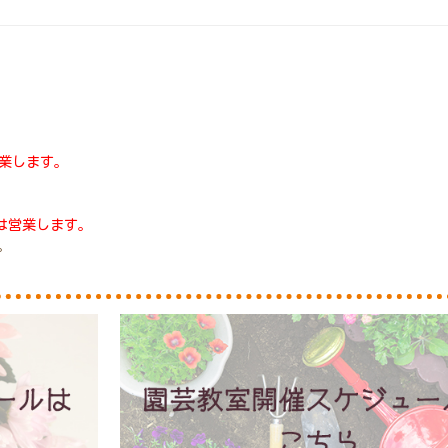
は営業します。
水)は営業します。
。