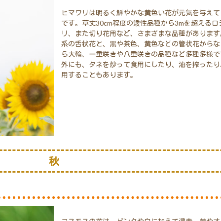
ヒマワリは明るく鮮やかな黄色い花が元気を与えて
です。草丈30cm程度の矮性品種から3mを超える
リ、また切り花用など、さまざまな品種があります
系の舌状花と、黒や茶色、黄色などの管状花からな
ら大輪、一重咲きや八重咲きの品種など多種多様で
外にも、タネを炒って食用にしたり、油を搾ったり
用することもあります。
秋