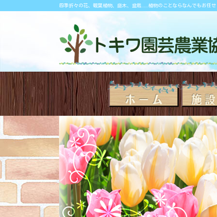
四季折々の花、観葉植物、庭木、盆栽……植物のことならなんでもお任せ