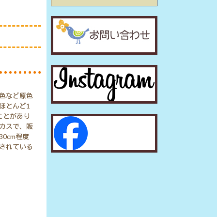
色など原色
ほとんど1
ことがあり
カスで、販
0cm程度
されている