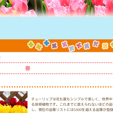
！
春
チューリップは花も葉もシンプルで美しく、世界中
る球根植物です。これまでに数えられないほどの品
し、現在の品種リストには5000を超える品種が登