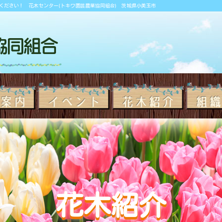
ください！ 花木センター(トキワ園芸農業協同組合) 茨城県小美玉市
花木紹介