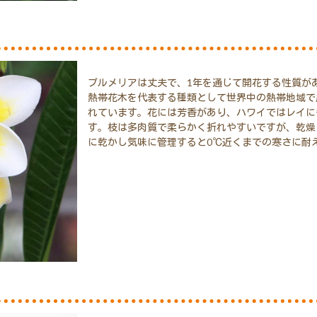
プルメリアは丈夫で、1年を通じて開花する性質が
熱帯花木を代表する種類として世界中の熱帯地域で
れています。花には芳香があり、ハワイではレイに
す。枝は多肉質で柔らかく折れやすいですが、乾燥
に乾かし気味に管理すると0℃近くまでの寒さに耐