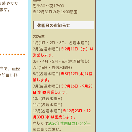
リ系やササ
朝9:30～夜17:00
ます。
※12月31日のみ 16:00閉園
休園日のお知らせ
2026年
1月(1日・2日・3日、各週水曜日)
2月(各週水曜日)
※2月11日（水）は
営業します。
3月・4月・5月・6月(休園日無し)
7月(16日・各週水曜日)
白で、直径
8月(各週水曜日)
※8月12日(水)は営
いと言われ
業します。
9月(各週水曜日)
※9月16日・9月23
日(水)は営業します。
10月(各週水曜日)
11月(各週水曜日)
12月(各週水曜日)
※12月23日・12
月30日(水)は営業します。
詳しくは
2026年休園日カレンダー
をご覧ください。