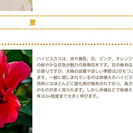
夏
ハイビスカスは、赤や黄色、白、ピンク、オレンジ
の鮮やかな花色が魅力の熱帯花木です。花の寿命は
日限りですが、大輪の品種や涼しい季節は2日もつ
ます。一般に親しまれているのは鉢植えのハイビス
売時にはほとんどに矮化剤が散布されており、高さ3
のものが多く見られます。しかし沖縄などで地植え
株は3m程度まで大きく伸びます。