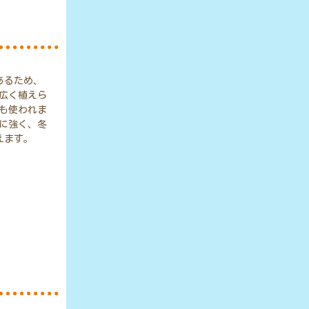
あるため、
広く植えら
も使われま
に強く、冬
えます。