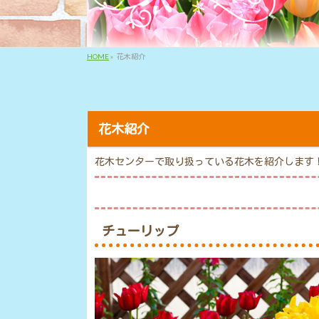
HOME
»
花木紹介
花木紹介
花木センターで取り扱っている花木を紹介します
チューリップ