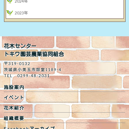
2024年
2023年
花木センター
トキワ園芸農業協同組合
〒319-0132
茨城県小美玉市部室1189-4
TEL 0299-48-2031
施設案内
イベント
花木紹介
組織概要
Facebookアーカイブ