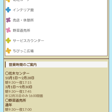
インテリア館
売店・休憩所
野菜直売所
サービスカウンター
ちびっこ広場
営業時間のご案内
○花木センター
10月1日～2月28日
朝9:30～夜17:15
3月1日～9月30日
朝9:30～夜17:45
※12月31日のみ 16:00閉園
○野菜直売所
通年
朝9:30～夜17:00