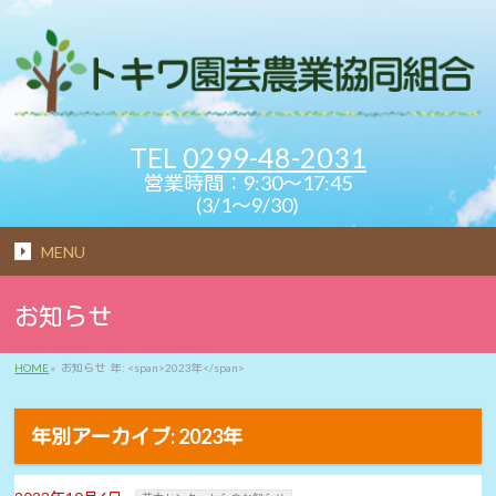
TEL
0299-48-2031
営業時間：9:30～17:45
(3/1～9/30)
MENU
お知らせ
HOME
»
お知らせ
年: <span>2023年</span>
年別アーカイブ: 2023年