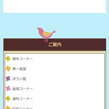
ご案内
植木コーナー
第一温室
洋ラン館
盆栽コーナー
資材コーナー
切花コーナー